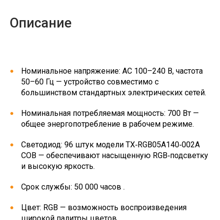
Описание
Номинальное напряжение: AC 100–240 В, частота
50–60 Гц — устройство совместимо с
большинством стандартных электрических сетей.
Номинальная потребляемая мощность: 700 Вт —
общее энергопотребление в рабочем режиме.
Светодиод: 96 штук модели TX‑RGB05A140‑002A
COB — обеспечивают насыщенную RGB‑подсветку
и высокую яркость.
Срок службы: 50 000 часов .
Цвет: RGB — возможность воспроизведения
широкой палитры цветов.