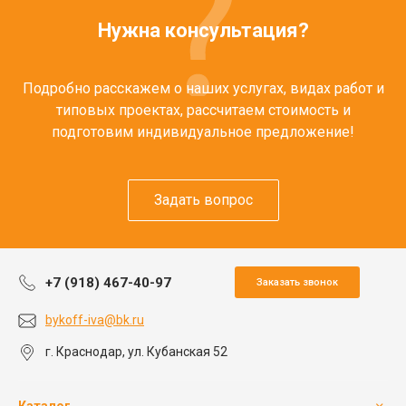
Нужна консультация?
Подробно расскажем о наших услугах, видах работ и
типовых проектах, рассчитаем стоимость и
подготовим индивидуальное предложение!
Задать вопрос
+7 (918) 467-40-97
Заказать звонок
bykoff-iva@bk.ru
г. Краснодар, ул. Кубанская 52