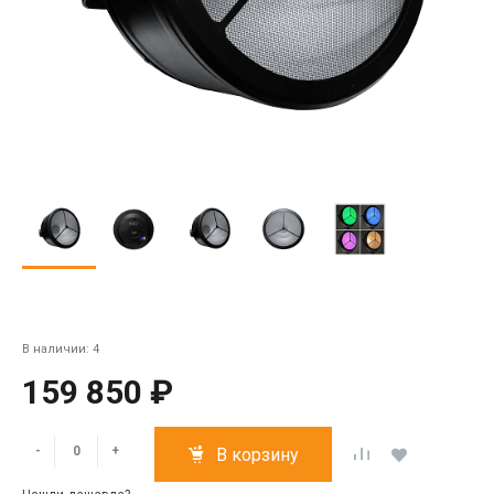
В наличии: 4
159 850 ₽
-
+
В корзину