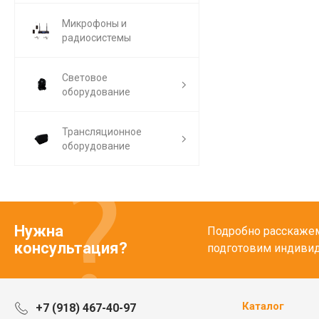
Микрофоны и
радиосистемы
Световое
оборудование
Трансляционное
оборудование
Нужна
Подробно расскажем 
консультация?
подготовим индиви
Каталог
+7 (918) 467-40-97