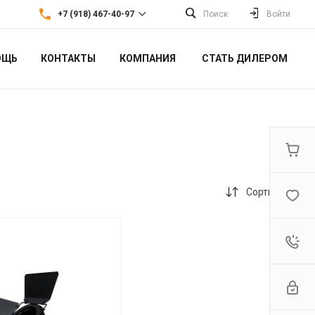
+7 (918) 467-40-97
Поиск
Войти
ОЩЬ
КОНТАКТЫ
КОМПАНИЯ
СТАТЬ ДИЛЕРОМ
+7 (918) 467-40-97
г. Краснодар, ул. Кубанская
52
Пн-Вс: 10:00-18:00
bykoff-iva@bk.ru
Сортировка