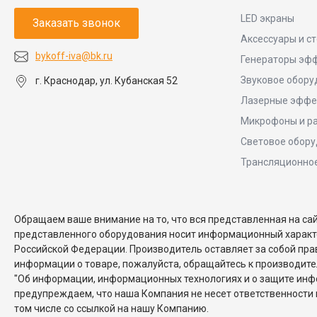
LED экраны
Заказать звонок
Аксессуары и с
bykoff-iva@bk.ru
Генераторы эф
Звуковое обору
г. Краснодар, ул. Кубанская 52
Лазерные эффе
Микрофоны и р
Световое обор
Трансляционно
Обращаем ваше внимание на то, что вся представленная на са
представленного оборудования носит информационный характер
Российской Федерации. Производитель оставляет за собой пра
информации о товаре, пожалуйста, обращайтесь к производител
"Об информации, информационных технологиях и о защите инфо
предупреждаем, что наша Компания не несет ответственности 
том числе со ссылкой на нашу Компанию.