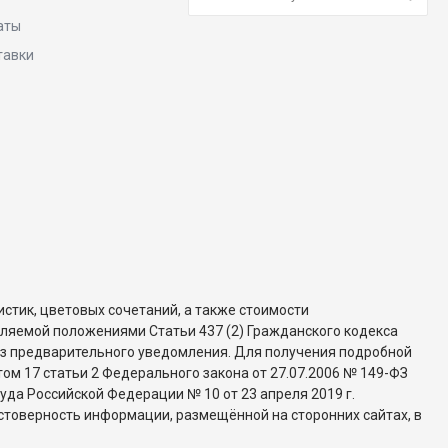
аты
тавки
стик, цветовых сочетаний, а также стоимости
еляемой положениями Статьи 437 (2) Гражданского кодекса
ез предварительного уведомления. Для получения подробной
ом 17 статьи 2 Федерального закона от 27.07.2006 № 149-ФЗ
да Российской Федерации № 10 от 23 апреля 2019 г.
стоверность информации, размещённой на сторонних сайтах, в