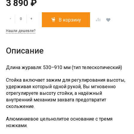
3 890 ₽
-
+
В корзину
Нашли дешевле?
Описание
Длина журавля: 530–910 мм (тип телескопический)
Стойка включает зажим для регулирования высоты,
удерживая который одной рукой, Вы мгновенно
отрегулируете высоту стойки, а надёжный
внутренний механизм захвата предотвратит
скольжение.
Алюминиевое цельнолитое основание с тремя
ножками.