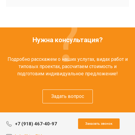
Нужна консультация?
Подробно расскажем о наших услугах, видах работ и
типовых проектах, рассчитаем стоимость и
подготовим индивидуальное предложение!
Задать вопрос
+7 (918) 467-40-97
Заказать звонок