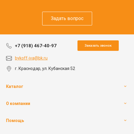
Задать вопрос
+7 (918) 467-40-97
Заказать звонок
bykoff-iva@bk.ru
г. Краснодар, ул. Кубанская 52
Каталог
О компании
Помощь