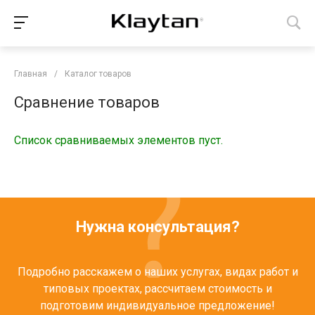
Главная
/
Каталог товаров
Сравнение товаров
Список сравниваемых элементов пуст.
Нужна консультация?
Подробно расскажем о наших услугах, видах работ и
типовых проектах, рассчитаем стоимость и
подготовим индивидуальное предложение!