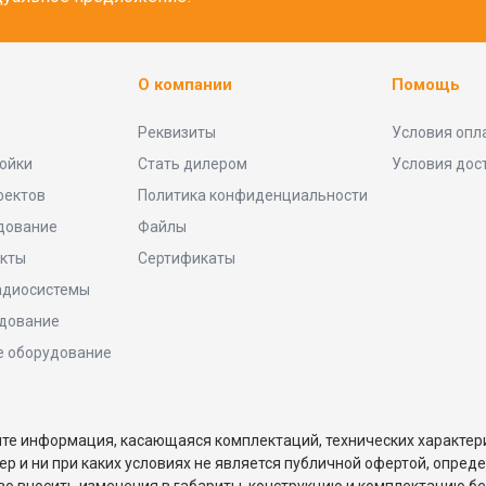
О компании
Помощь
Реквизиты
Условия опл
тойки
Стать дилером
Условия дос
фектов
Политика конфиденциальности
дование
Файлы
кты
Сертификаты
адиосистемы
удование
е оборудование
йте информация, касающаяся комплектаций, технических характери
 и ни при каких условиях не является публичной офертой, опред