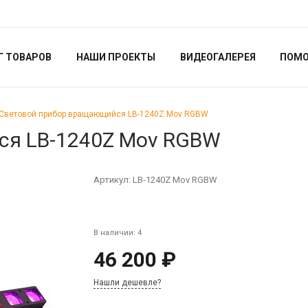
Г ТОВАРОВ
НАШИ ПРОЕКТЫ
ВИДЕОГАЛЕРЕЯ
ПОМ
Световой прибор вращающийся LB-1240Z Mov RGBW
ся LB-1240Z Mov RGBW
Артикул:
LB-1240Z Mov RGBW
В наличии: 4
46 200 ₽
Нашли дешевле?