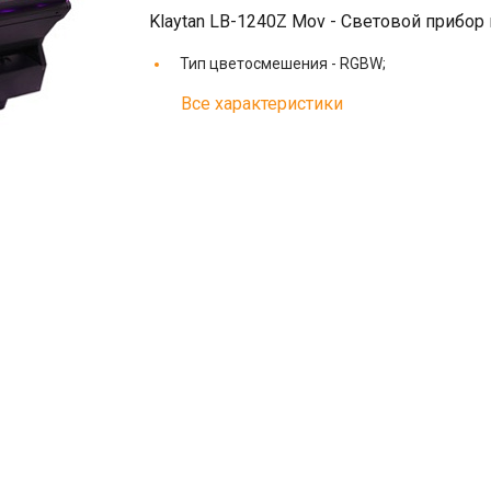
Klaytan LB-1240Z Mov - Световой приб
Тип цветосмешения -
RGBW;
Все характеристики