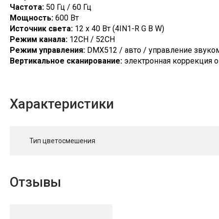
Частота:
50 Гц / 60 Гц
Мощность:
600 Вт
Источник света:
12 x 40 Вт (4IN1-R G B W)
Режим канала:
12CH / 52CH
Режим управления:
DMX512 / авто / управление звуко
Вертикальное сканирование:
электронная коррекция о
Характеристики
Тип цветосмешения
Отзывы