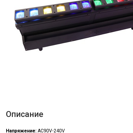
Описание
Напряжение:
AC90V-240V