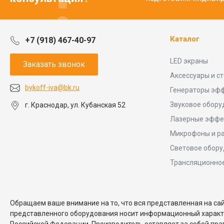
Каталог
+7 (918) 467-40-97
LED экраны
Заказать звонок
Аксессуары и с
bykoff-iva@bk.ru
Генераторы эф
Звуковое обору
г. Краснодар, ул. Кубанская 52
Лазерные эффе
Микрофоны и р
Световое обор
Трансляционно
Обращаем ваше внимание на то, что вся представленная на са
представленного оборудования носит информационный характер