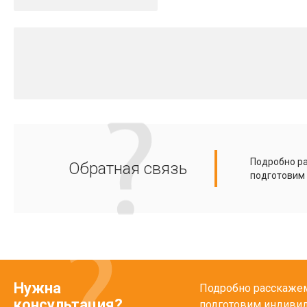
Подробно ра
Обратная связь
подготовим
Нужна
Подробно расскажем 
консультация?
подготовим индиви