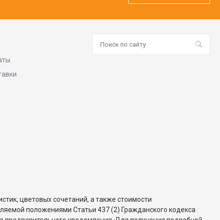
аты
тавки
стик, цветовых сочетаний, а также стоимости
еляемой положениями Статьи 437 (2) Гражданского кодекса