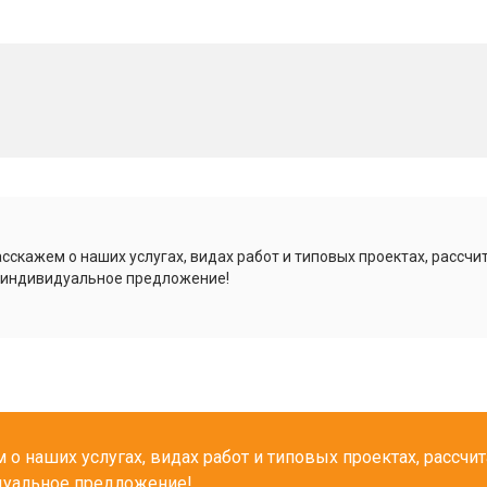
сскажем о наших услугах, видах работ и типовых проектах, рассчи
 индивидуальное предложение!
о наших услугах, видах работ и типовых проектах, рассчи
дуальное предложение!