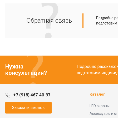
Подробно ра
Обратная связь
подготовим
Нужна
Подробно расскажем 
консультация?
подготовим индиви
Каталог
+7 (918) 467-40-97
LED экраны
Заказать звонок
Аксессуары и с