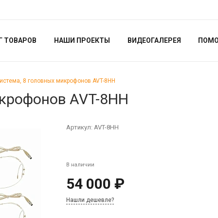
Г ТОВАРОВ
НАШИ ПРОЕКТЫ
ВИДЕОГАЛЕРЕЯ
ПОМ
истема, 8 головных микрофонов AVT-8HH
икрофонов AVT-8HH
Артикул:
AVT-8HH
В наличии
54 000 ₽
Нашли дешевле?