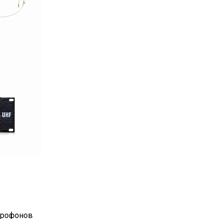
крофонов