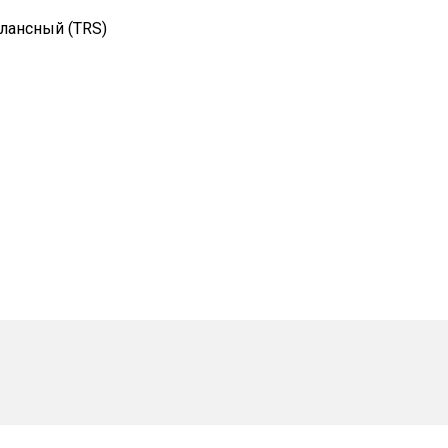
лансный (TRS)