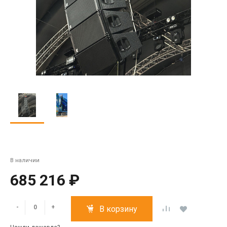
В наличии
685 216 ₽
-
+
В корзину