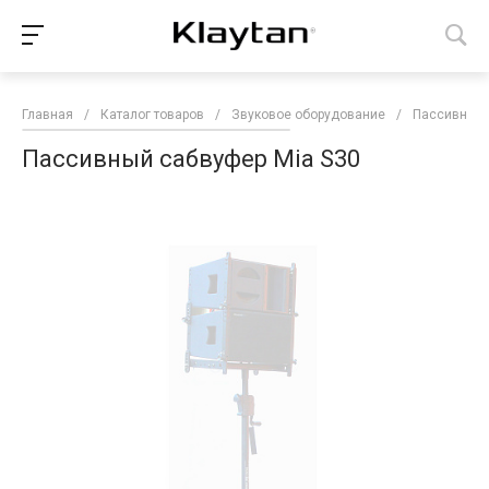
Главная
/
Каталог товаров
/
Звуковое оборудование
/
Пассивные
Пассивный сабвуфер Mia S30