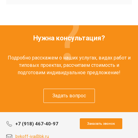
Нужна консультация?
Подробно расскажем о наших услугах, видах работ и
типовых проектах, рассчитаем стоимость и
подготовим индивидуальное предложение!
Задать вопрос
+7 (918) 467-40-97
Заказать звонок
bykoff-iva@bk.ru