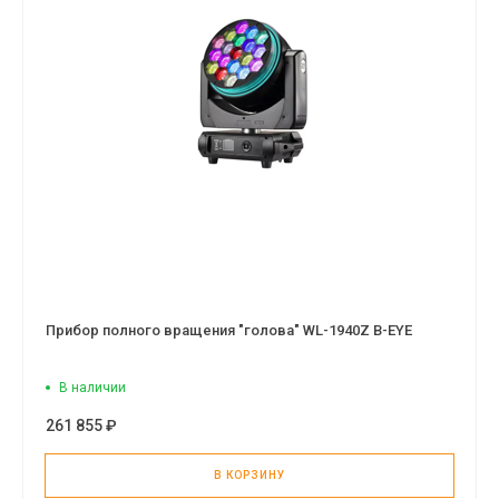
Прибор полного вращения "голова" WL-1940Z B-EYE
В наличии
261 855 ₽
В КОРЗИНУ