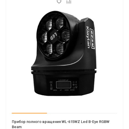
Прибор полного вращения WL-615WZ Led B-Eye RGBW
Beam