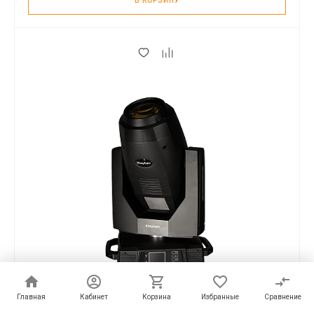
В КОРЗИНУ
Главная
Главная
Кабинет
Кабинет
Корзина
Корзина
Избранные
Избранные
Сравнение
Сравнение
Хит