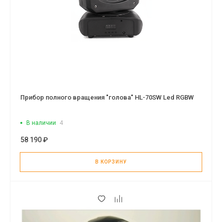
Прибор полного вращения "голова" HL-70SW Led RGBW
В наличии
4
58 190 ₽
В КОРЗИНУ