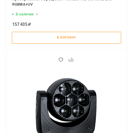
RGBWA+UV
В наличии
4
157 435 ₽
В КОРЗИНУ