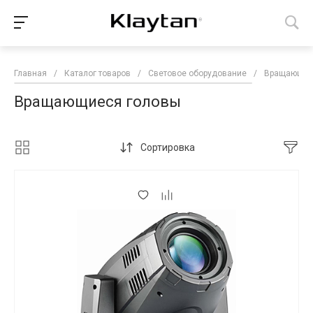
Главная
/
Каталог товаров
/
Световое оборудование
/
Вращающие
Вращающиеся головы
Сортировка