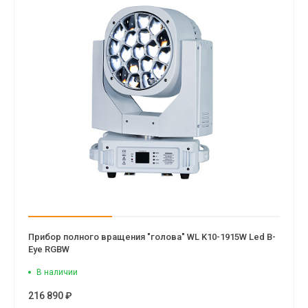
Прибор полного вращения "голова" WL K10-1915W Led B-
Eye RGBW
В наличии
216 890 ₽