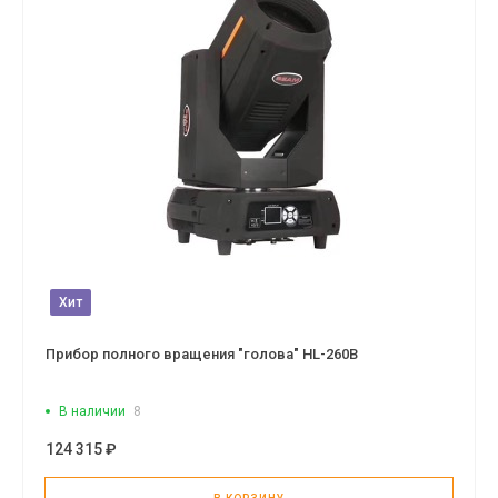
Хит
Прибор полного вращения "голова" HL-260B
В наличии
8
124 315 ₽