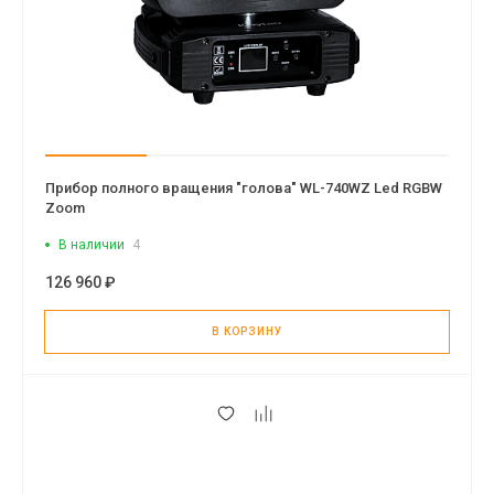
Прибор полного вращения "голова" WL-740WZ Led RGBW
Zoom
В наличии
4
126 960 ₽
В КОРЗИНУ