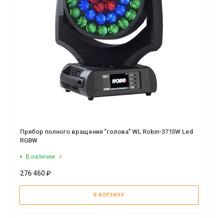
Прибор полного вращения "голова" WL Robin-3715W Led
RGBW
В наличии
4
276 460 ₽
В КОРЗИНУ