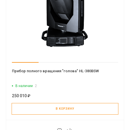
Прибор полного вращения "голова" HL-380BSW
В наличии
2
250 010 ₽
В КОРЗИНУ