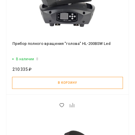
Прибор полного вращения "голова" HL-200BSW Led
В наличии
8
210 335 ₽
В КОРЗИНУ