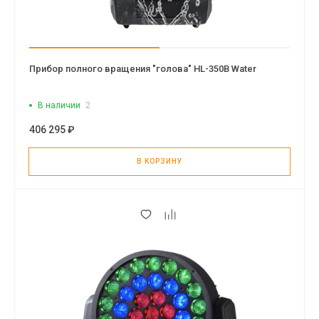
Прибор полного вращения "голова" HL-350B Water
В наличии
2
406 295 ₽
В КОРЗИНУ