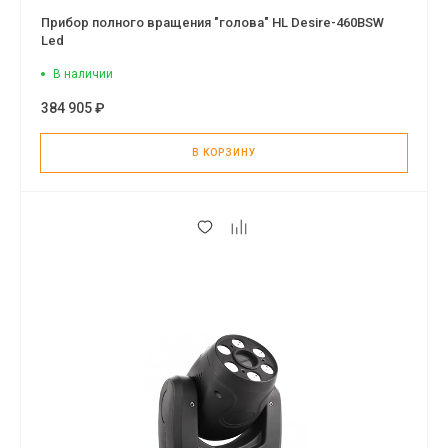
Прибор полного вращения "голова" HL Desire-460BSW
Led
В наличии
384 905 ₽
В КОРЗИНУ