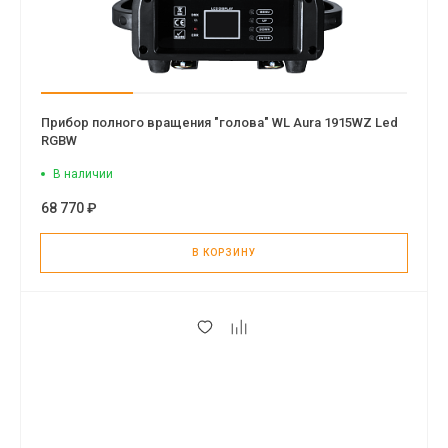
Прибор полного вращения "голова" WL Aura 1915WZ Led
RGBW
В наличии
68 770 ₽
В КОРЗИНУ