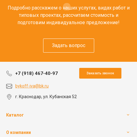
Подробно расскажем о наших услугах, видах работ и
типовых проектах, рассчитаем стоимость и
подготовим индивидуальное предложение!
Задать вопрос
+7 (918) 467-40-97
Заказать звонок
bykoff-iva@bk.ru
г. Краснодар, ул. Кубанская 52
Каталог
О компании