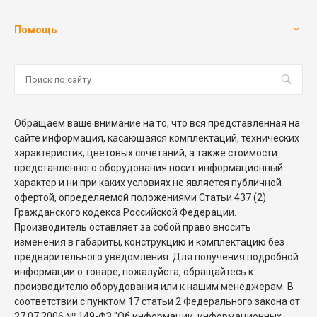
Помощь
Обращаем ваше внимание на то, что вся представленная на
сайте информация, касающаяся комплектаций, технических
характеристик, цветовых сочетаний, а также стоимости
представленного оборудования носит информационный
характер и ни при каких условиях не является публичной
офертой, определяемой положениями Статьи 437 (2)
Гражданского кодекса Российской Федерации.
Производитель оставляет за собой право вносить
изменения в габариты, конструкцию и комплектацию без
предварительного уведомления. Для получения подробной
информации о товаре, пожалуйста, обращайтесь к
производителю оборудования или к нашим менеджерам. В
соответствии с пунктом 17 статьи 2 Федерального закона от
27.07.2006 № 149-ФЗ "Об информации, информационных